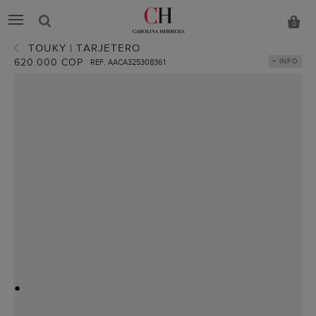
0
TOUKY | TARJETERO
620.000 COP
+ INFO
REF. AACA325308361
●