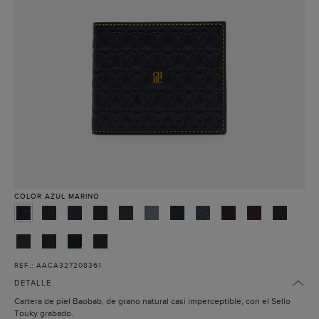
COLOR
AZUL MARINO
REF.: AACA327208361
DETALLE
Cartera de piel Baobab, de grano natural casi imperceptible, con el Sello
Touky grabado.