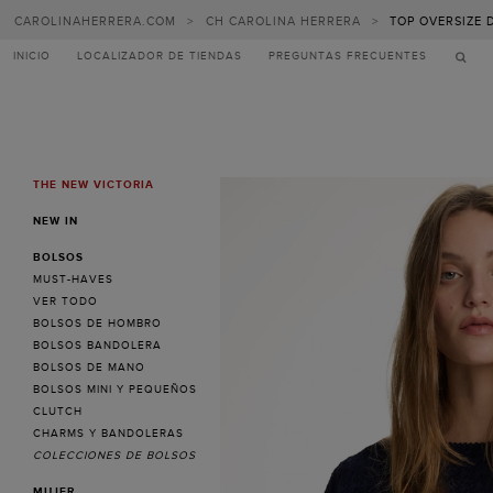
CAROLINAHERRERA.COM
>
CH CAROLINA HERRERA
>
TOP OVERSIZE 
INICIO
LOCALIZADOR DE TIENDAS
PREGUNTAS FRECUENTES
THE NEW VICTORIA
MENU
NEW IN
BOLSOS
MUST-HAVES
VER TODO
BOLSOS DE HOMBRO
BOLSOS BANDOLERA
BOLSOS DE MANO
BOLSOS MINI Y PEQUEÑOS
CLUTCH
CHARMS Y BANDOLERAS
COLECCIONES DE BOLSOS
MUJER