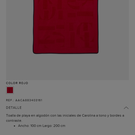
COLOR
ROJO
REF.: AACA883403161
DETALLE
Toalla de playa en algodón con las iniciales de Carolina a tono y bordes a
contraste.
Ancho: 100 cm Largo: 200 cm