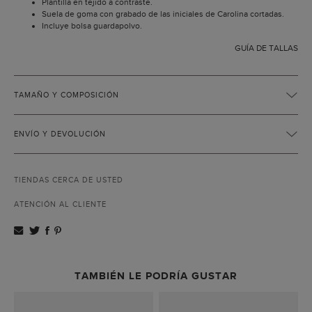
Plantilla en tejido a contraste.
Suela de goma con grabado de las iniciales de Carolina cortadas.
Incluye bolsa guardapolvo.
GUÍA DE TALLAS
TAMAÑO Y COMPOSICIÓN
ENVÍO Y DEVOLUCIÓN
TIENDAS CERCA DE USTED
ATENCIÓN AL CLIENTE
TAMBIÉN LE PODRÍA GUSTAR