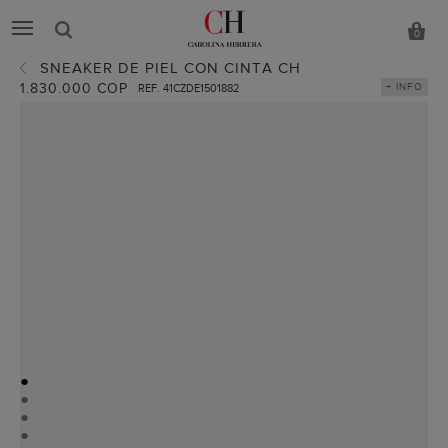
0
SNEAKER DE PIEL CON CINTA CH
1.830.000 COP
+ INFO
REF. 41CZDE1501882
●
●
●
●