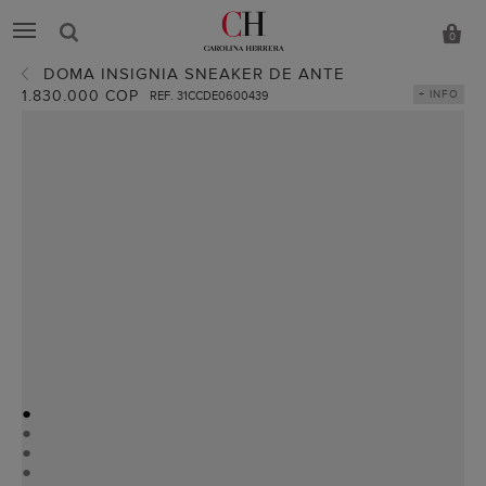
0
DOMA INSIGNIA SNEAKER DE ANTE
1.830.000 COP
+ INFO
REF. 31CCDE0600439
●
●
●
●