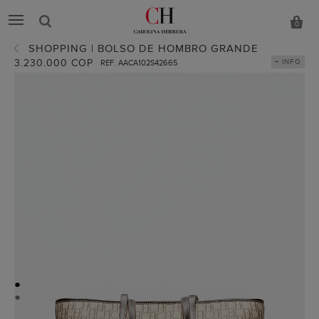
0
SHOPPING | BOLSO DE HOMBRO GRANDE
3.230.000 COP
+ INFO
REF. AACA102S42665
●
●