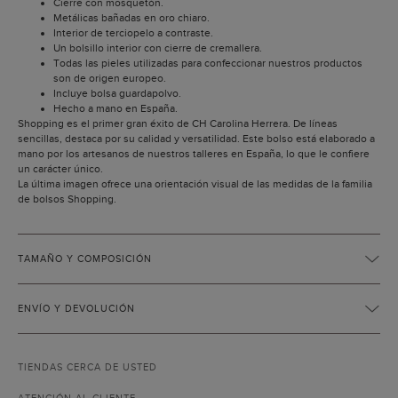
Cierre con mosquetón.
Metálicas bañadas en oro chiaro.
Interior de terciopelo a contraste.
Un bolsillo interior con cierre de cremallera.
Todas las pieles utilizadas para confeccionar nuestros productos
son de origen europeo.
Incluye bolsa guardapolvo.
Hecho a mano en España.
Shopping es el primer gran éxito de CH Carolina Herrera. De líneas
sencillas, destaca por su calidad y versatilidad. Este bolso está elaborado a
mano por los artesanos de nuestros talleres en España, lo que le confiere
un carácter único.
La última imagen ofrece una orientación visual de las medidas de la familia
de bolsos Shopping.
TAMAÑO Y COMPOSICIÓN
ENVÍO Y DEVOLUCIÓN
TIENDAS CERCA DE USTED