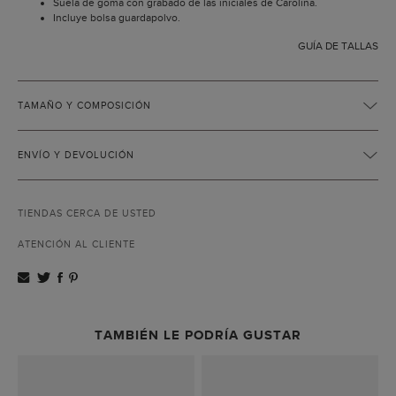
Suela de goma con grabado de las iniciales de Carolina.
Incluye bolsa guardapolvo.
GUÍA DE TALLAS
TAMAÑO Y COMPOSICIÓN
ENVÍO Y DEVOLUCIÓN
TIENDAS CERCA DE USTED
ATENCIÓN AL CLIENTE
TAMBIÉN LE PODRÍA GUSTAR