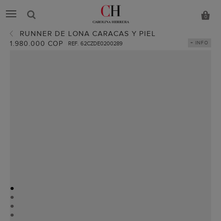
0
RUNNER DE LONA CARACAS Y PIEL
1.980.000 COP
+ INFO
REF. 62CZDE0200289
●
●
●
●