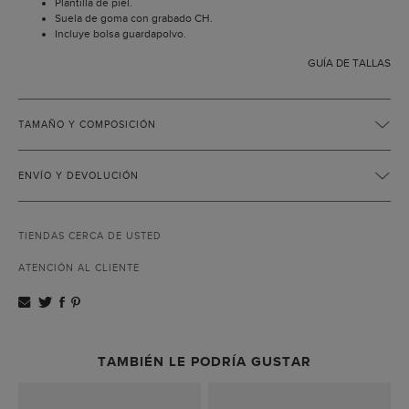
Plantilla de piel.
Suela de goma con grabado CH.
Incluye bolsa guardapolvo.
GUÍA DE TALLAS
TAMAÑO Y COMPOSICIÓN
ENVÍO Y DEVOLUCIÓN
TIENDAS CERCA DE USTED
ATENCIÓN AL CLIENTE
TAMBIÉN LE PODRÍA GUSTAR