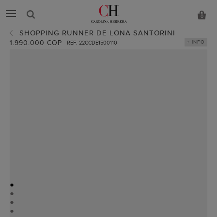
0
SHOPPING RUNNER DE LONA SANTORINI
1.990.000 COP
+ INFO
REF. 22CCDE1500110
●
●
●
●