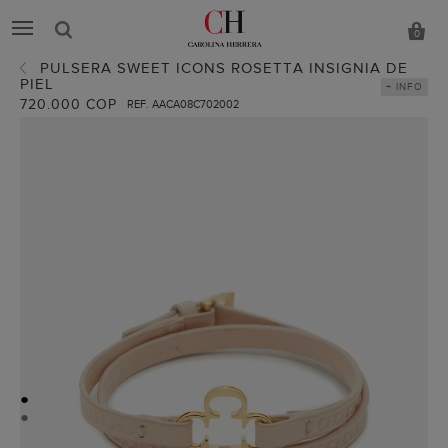
0
PULSERA SWEET ICONS ROSETTA INSIGNIA DE
PIEL
+ INFO
720.000 COP
REF. AACA08C702002
●
●