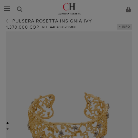
0
PULSERA ROSETTA INSIGNIA IVY
1.370.000 COP
+ INFO
REF. AACA086Z06166
●
●