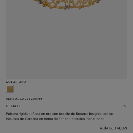
COLOR
ORO
REF.: AACA086Z06166
DETALLE
Pulsera rígida bañada en oro con detalle de Rosetta Insignia con las
iniciales de Carolina en forma de flor con cristales incrustados.
GUÍA DE TALLAS