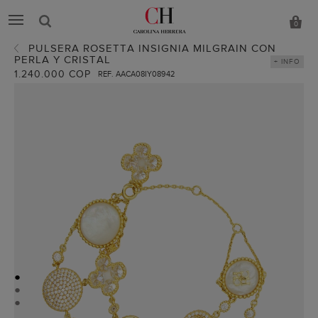
0
PULSERA ROSETTA INSIGNIA MILGRAIN CON
PERLA Y CRISTAL
+ INFO
1.240.000 COP
REF. AACA08IY08942
●
●
●