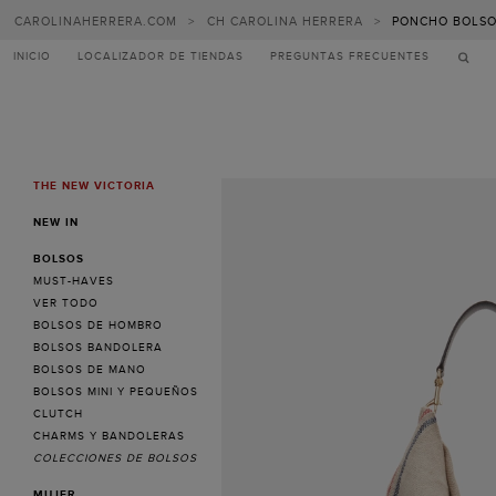
CAROLINAHERRERA.COM
>
CH CAROLINA HERRERA
>
PONCHO BOLSO
INICIO
LOCALIZADOR DE TIENDAS
PREGUNTAS FRECUENTES
THE NEW VICTORIA
MENU
NEW IN
BOLSOS
MUST-HAVES
VER TODO
BOLSOS DE HOMBRO
BOLSOS BANDOLERA
BOLSOS DE MANO
BOLSOS MINI Y PEQUEÑOS
CLUTCH
CHARMS Y BANDOLERAS
COLECCIONES DE BOLSOS
MUJER