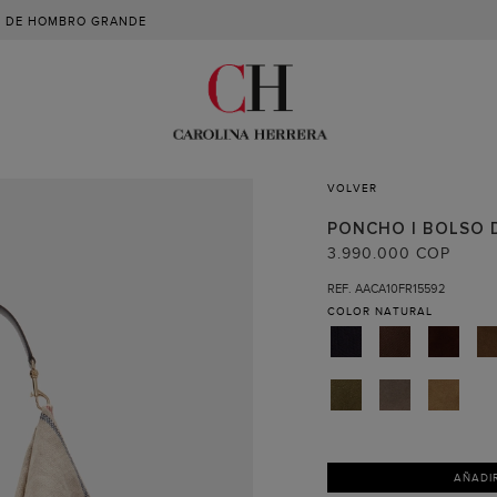
 DE HOMBRO GRANDE
VOLVER
PONCHO | BOLSO
3.990.000 COP
REF. AACA10FR15592
COLOR
NATURAL
AÑADI