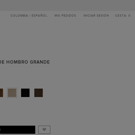
COLOMBIA | ESPAÑOL
MIS PEDIDOS
INICIAR SESIÓN
CESTA: 0
 DE HOMBRO GRANDE
R