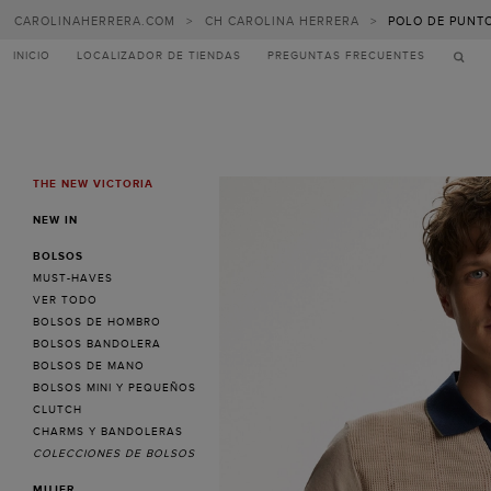
CAROLINAHERRERA.COM
>
CH CAROLINA HERRERA
>
POLO DE PUNTO
INICIO
LOCALIZADOR DE TIENDAS
PREGUNTAS FRECUENTES
THE NEW VICTORIA
MENU
NEW IN
BOLSOS
MUST-HAVES
VER TODO
BOLSOS DE HOMBRO
BOLSOS BANDOLERA
BOLSOS DE MANO
BOLSOS MINI Y PEQUEÑOS
CLUTCH
CHARMS Y BANDOLERAS
COLECCIONES DE BOLSOS
MUJER