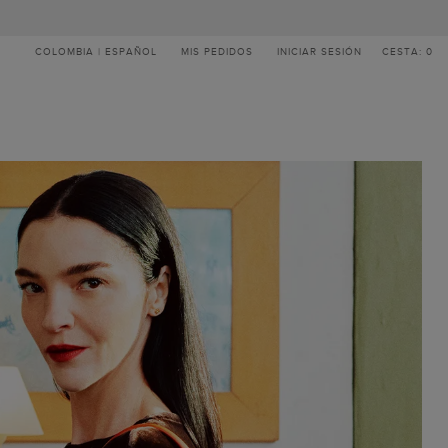
COLOMBIA | ESPAÑOL
MIS PEDIDOS
INICIAR SESIÓN
CESTA: 0