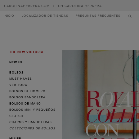
Carolina
CAROLINAHERRERA.COM
>
CH CAROLINA HERRERA
Herrera
INICIO
LOCALIZADOR DE TIENDAS
PREGUNTAS FRECUENTES
THE NEW VICTORIA
MENU
NEW IN
BOLSOS
MUST-HAVES
VER TODO
BOLSOS DE HOMBRO
BOLSOS BANDOLERA
BOLSOS DE MANO
BOLSOS MINI Y PEQUEÑOS
CLUTCH
CHARMS Y BANDOLERAS
COLECCIONES DE BOLSOS
MUJER