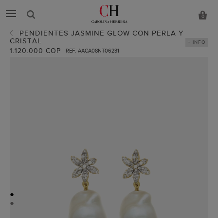
0
PENDIENTES JASMINE GLOW CON PERLA Y
CRISTAL
+ INFO
1.120.000 COP
REF. AACA08NT06231
●
●