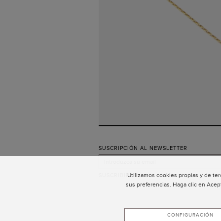
SUSCRIPCIÓN AL NEWSLETTER
Utilizamos cookies propias y de ter
SUSCRIBIRSE
sus preferencias. Haga clic en Acep
CONFIGURACIÓN