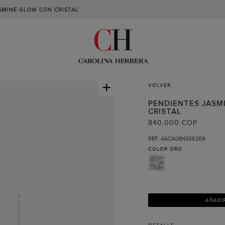
SMINE GLOW CON CRISTAL
+
VOLVER
PENDIENTES JASM
CRISTAL
840.000 COP
REF. AACA08NS06209
COLOR
ORO
AÑADI