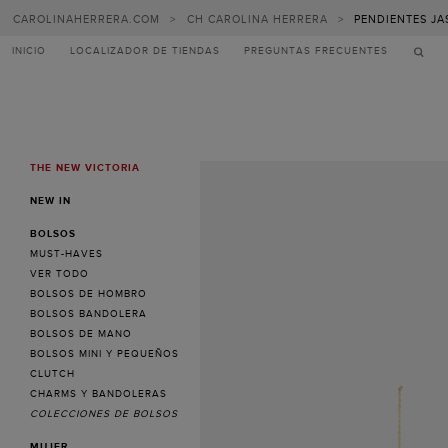
CAROLINAHERRERA.COM
>
CH CAROLINA HERRERA
>
PENDIENTES JA
INICIO
LOCALIZADOR DE TIENDAS
PREGUNTAS FRECUENTES
THE NEW VICTORIA
MENU
NEW IN
BOLSOS
MUST-HAVES
VER TODO
BOLSOS DE HOMBRO
BOLSOS BANDOLERA
BOLSOS DE MANO
BOLSOS MINI Y PEQUEÑOS
CLUTCH
CHARMS Y BANDOLERAS
COLECCIONES DE BOLSOS
MUJER