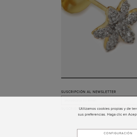
SUSCRIPCIÓN AL NEWSLETTER
Utilizamos cookies propias y de ter
SUSCRIBIRSE
sus preferencias. Haga clic en Acep
CONFIGURACIÓN