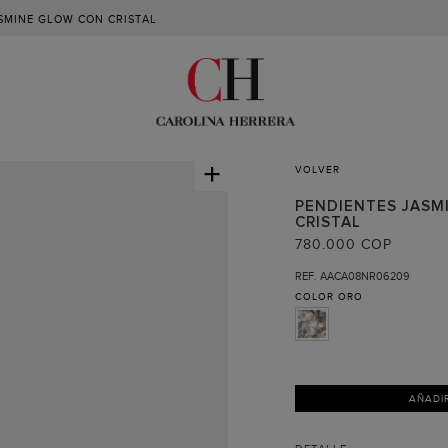
SMINE GLOW CON CRISTAL
+
VOLVER
PENDIENTES JASM
CRISTAL
780.000 COP
REF. AACA08NR06209
COLOR
ORO
AÑADI