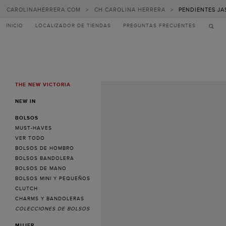
CAROLINAHERRERA.COM
>
CH CAROLINA HERRERA
>
PENDIENTES JA
INICIO
LOCALIZADOR DE TIENDAS
PREGUNTAS FRECUENTES
THE NEW VICTORIA
MENU
NEW IN
BOLSOS
MUST-HAVES
VER TODO
BOLSOS DE HOMBRO
BOLSOS BANDOLERA
BOLSOS DE MANO
BOLSOS MINI Y PEQUEÑOS
CLUTCH
CHARMS Y BANDOLERAS
COLECCIONES DE BOLSOS
MUJER