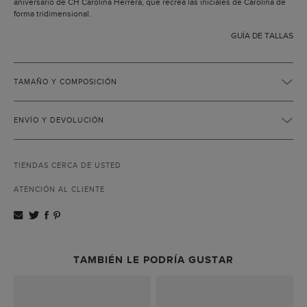
aniversario de CH Carolina Herrera, que recrea las iniciales de Carolina de
forma tridimensional.
GUÍA DE TALLAS
TAMAÑO Y COMPOSICIÓN
ENVÍO Y DEVOLUCIÓN
TIENDAS CERCA DE USTED
ATENCIÓN AL CLIENTE
TAMBIÉN LE PODRÍA GUSTAR