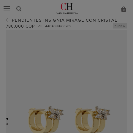
0
PENDIENTES INSIGNIA MIRAGE CON CRISTAL
780.000 COP
+ INFO
REF. AACA08PQ06209
●
●