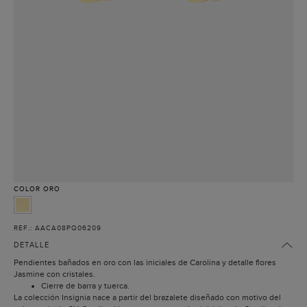
COLOR
ORO
REF.: AACA08PQ06209
DETALLE
Pendientes bañados en oro con las iniciales de Carolina y detalle flores
Jasmine con cristales.
Cierre de barra y tuerca.
La colección Insignia nace a partir del brazalete diseñado con motivo del