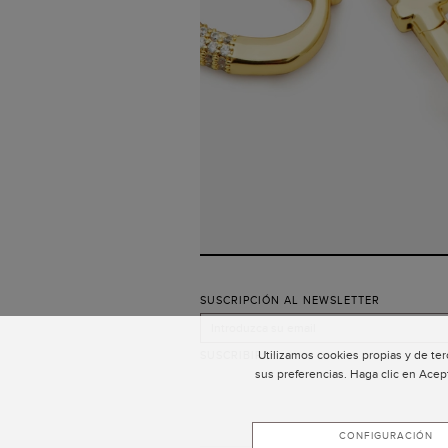
SUSCRIPCIÓN AL NEWSLETTER
Utilizamos cookies propias y de ter
SUSCRIBIRSE
sus preferencias. Haga clic en Acep
CONFIGURACIÓN