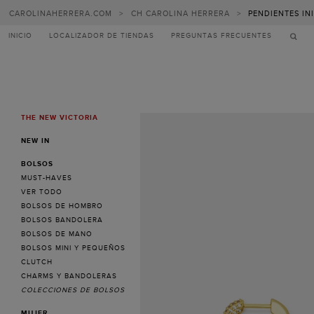
CAROLINAHERRERA.COM
>
CH CAROLINA HERRERA
>
PENDIENTES INI
INICIO
LOCALIZADOR DE TIENDAS
PREGUNTAS FRECUENTES
THE NEW VICTORIA
MENU
NEW IN
BOLSOS
MUST-HAVES
VER TODO
BOLSOS DE HOMBRO
BOLSOS BANDOLERA
BOLSOS DE MANO
BOLSOS MINI Y PEQUEÑOS
CLUTCH
CHARMS Y BANDOLERAS
COLECCIONES DE BOLSOS
MUJER