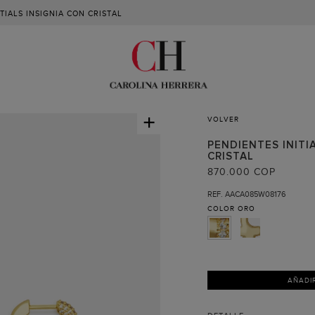
TIALS INSIGNIA CON CRISTAL
+
VOLVER
PENDIENTES INITI
CRISTAL
870.000 COP
REF. AACA085W08176
COLOR
ORO
AÑADI