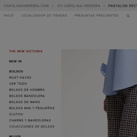
CAROLINAHERRERA.COM
>
CH CAROLINA HERRERA
>
PANTALON REC
INICIO
LOCALIZADOR DE TIENDAS
PREGUNTAS FRECUENTES
THE NEW VICTORIA
MENU
NEW IN
BOLSOS
MUST-HAVES
VER TODO
BOLSOS DE HOMBRO
BOLSOS BANDOLERA
BOLSOS DE MANO
BOLSOS MINI Y PEQUEÑOS
CLUTCH
CHARMS Y BANDOLERAS
COLECCIONES DE BOLSOS
MUJER