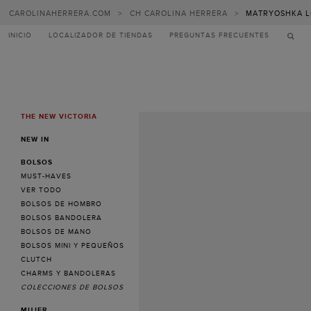
CAROLINAHERRERA.COM
>
CH CAROLINA HERRERA
>
MATRYOSHKA L
INICIO
LOCALIZADOR DE TIENDAS
PREGUNTAS FRECUENTES
THE NEW VICTORIA
MENU
NEW IN
BOLSOS
MUST-HAVES
VER TODO
BOLSOS DE HOMBRO
BOLSOS BANDOLERA
BOLSOS DE MANO
BOLSOS MINI Y PEQUEÑOS
CLUTCH
CHARMS Y BANDOLERAS
COLECCIONES DE BOLSOS
MUJER