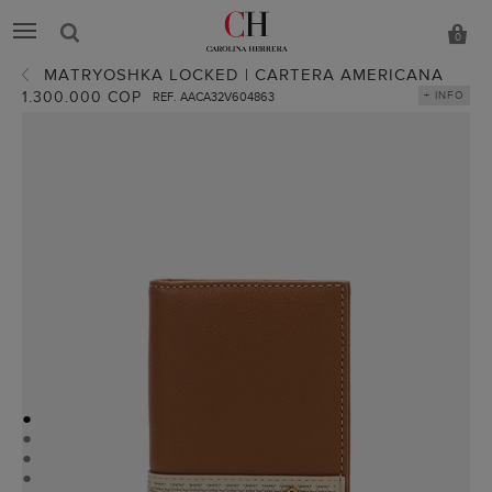
0
MATRYOSHKA LOCKED | CARTERA AMERICANA
1.300.000 COP
+ INFO
REF. AACA32V604863
●
●
●
●