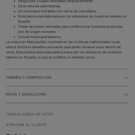
Pespuntes y lujado realizados artesanalmente.
Doce ranuras para tarjetas.
Un monedero extraíble con cierre de cremallera.
Esta pieza está elaborada por los artesanos de nuestros talleres en
España.
Todas las pieles utilizadas para confeccionar nuestros productos
son de origen europeo.
Incluye bolsa guardapolvo.
La colección Matryoshka, inspirada en las muñecas tradicionales rusas,
ofrece distintos tamaños pensados para poder llevarse unos dentro de
otros. Esta cartera está elaborada a mano por los artesanos de nuestros
talleres en España, lo que le confiere un carácter único.
TAMAÑO Y COMPOSICIÓN
ENVÍO Y DEVOLUCIÓN
TIENDAS CERCA DE USTED
ATENCIÓN AL CLIENTE