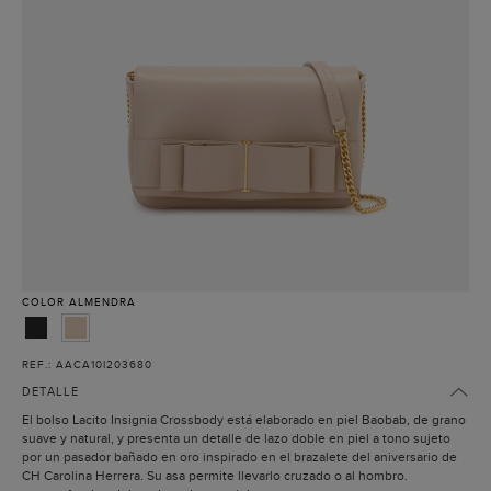
COLOR
ALMENDRA
REF.: AACA10I203680
DETALLE
El bolso Lacito Insignia Crossbody está elaborado en piel Baobab, de grano
suave y natural, y presenta un detalle de lazo doble en piel a tono sujeto
por un pasador bañado en oro inspirado en el brazalete del aniversario de
CH Carolina Herrera. Su asa permite llevarlo cruzado o al hombro.