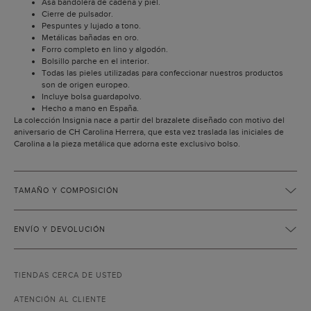
Asa bandolera de cadena y piel.
Cierre de pulsador.
Pespuntes y lujado a tono.
Metálicas bañadas en oro.
Forro completo en lino y algodón.
Bolsillo parche en el interior.
Todas las pieles utilizadas para confeccionar nuestros productos
son de origen europeo.
Incluye bolsa guardapolvo.
Hecho a mano en España.
La colección Insignia nace a partir del brazalete diseñado con motivo del
aniversario de CH Carolina Herrera, que esta vez traslada las iniciales de
Carolina a la pieza metálica que adorna este exclusivo bolso.
TAMAÑO Y COMPOSICIÓN
ENVÍO Y DEVOLUCIÓN
TIENDAS CERCA DE USTED
ATENCIÓN AL CLIENTE