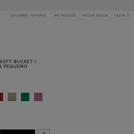
COLOMBIA | ESPAÑOL
MIS PEDIDOS
INICIAR SESIÓN
CESTA: 0
 SOFT BUCKET |
A PEQUEÑO
R