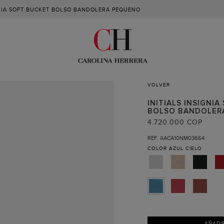
GNIA SOFT BUCKET BOLSO BANDOLERA PEQUENO
VOLVER
INITIALS INSIGNIA
BOLSO BANDOLER
4.720.000 COP
REF. AACA10NM03664
COLOR
AZUL CIELO
AÑADI