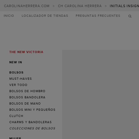
CAROLINAHERRERA.COM
>
CH CAROLINA HERRERA
>
INITIALS INSI
INICIO
LOCALIZADOR DE TIENDAS
PREGUNTAS FRECUENTES
THE NEW VICTORIA
MENU
NEW IN
BOLSOS
MUST-HAVES
VER TODO
BOLSOS DE HOMBRO
BOLSOS BANDOLERA
BOLSOS DE MANO
BOLSOS MINI Y PEQUEÑOS
CLUTCH
CHARMS Y BANDOLERAS
COLECCIONES DE BOLSOS
MUJER