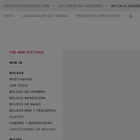
CAROLINAHERRERA.COM
>
CH CAROLINA HERRERA
>
INITIALS INSI
INICIO
LOCALIZADOR DE TIENDAS
PREGUNTAS FRECUENTES
THE NEW VICTORIA
MENU
NEW IN
BOLSOS
MUST-HAVES
VER TODO
BOLSOS DE HOMBRO
BOLSOS BANDOLERA
BOLSOS DE MANO
BOLSOS MINI Y PEQUEÑOS
CLUTCH
CHARMS Y BANDOLERAS
COLECCIONES DE BOLSOS
MUJER