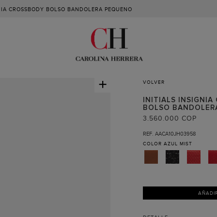
GNIA CROSSBODY BOLSO BANDOLERA PEQUENO
+
VOLVER
INITIALS INSIGNIA
BOLSO BANDOLER
3.560.000 COP
REF. AACA10JH03958
COLOR
AZUL MIST
AÑADI