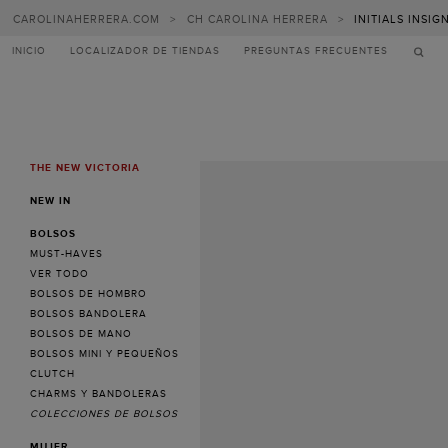
CAROLINAHERRERA.COM
>
CH CAROLINA HERRERA
>
INITIALS INSIG
INICIO
LOCALIZADOR DE TIENDAS
PREGUNTAS FRECUENTES
THE NEW VICTORIA
MENU
NEW IN
BOLSOS
MUST-HAVES
VER TODO
BOLSOS DE HOMBRO
BOLSOS BANDOLERA
BOLSOS DE MANO
BOLSOS MINI Y PEQUEÑOS
CLUTCH
CHARMS Y BANDOLERAS
COLECCIONES DE BOLSOS
MUJER