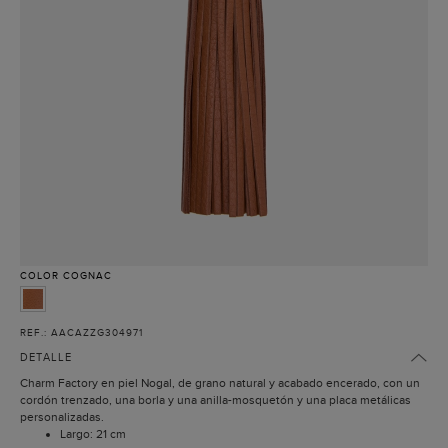
COLOR
COGNAC
REF.: AACAZZG304971
DETALLE
Charm Factory en piel Nogal, de grano natural y acabado encerado, con un
cordón trenzado, una borla y una anilla-mosquetón y una placa metálicas
personalizadas.
Largo: 21 cm