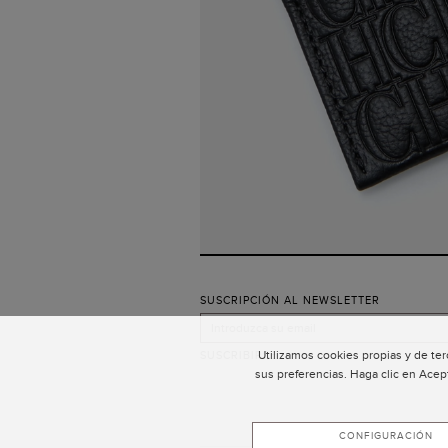
SUSCRIPCIÓN AL NEWSLETTER
Utilizamos cookies propias y de ter
SUSCRIBIRSE
sus preferencias. Haga clic en Acep
CONFIGURACIÓN