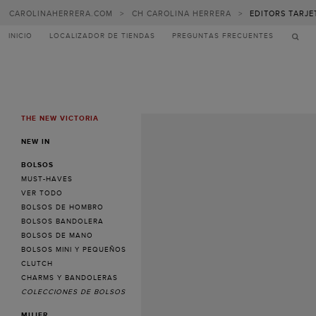
CAROLINAHERRERA.COM
>
CH CAROLINA HERRERA
>
EDITORS TARJE
INICIO
LOCALIZADOR DE TIENDAS
PREGUNTAS FRECUENTES
THE NEW VICTORIA
MENU
NEW IN
BOLSOS
MUST-HAVES
VER TODO
BOLSOS DE HOMBRO
BOLSOS BANDOLERA
BOLSOS DE MANO
BOLSOS MINI Y PEQUEÑOS
CLUTCH
CHARMS Y BANDOLERAS
COLECCIONES DE BOLSOS
MUJER