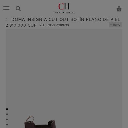
0
DOMA INSIGNIA CUT OUT BOTÍN PLANO DE PIEL
2.910.000 COP
+ INFO
REF. 52CZTP1201630
●
●
●
●