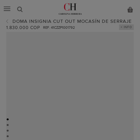
0
DOMA INSIGNIA CUT OUT MOCASÍN DE SERRAJE
1.830.000 COP
+ INFO
REF. 41CZZP1001792
●
●
●
●