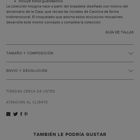
Incluye bolsa guardapolvo.
La colección Insignia nace a partir del brazalete diseñado con motivo del
aniversario de la Casa, que recrea las iniciales de Carolina de forma
tridimensional. El troquelado que adorna estos exclusivos mocasines
desarrolla este mismo concepto y completa la colección.
GUÍA DE TALLAS
TAMAÑO Y COMPOSICIÓN
ENVÍO Y DEVOLUCIÓN
TIENDAS CERCA DE USTED
ATENCIÓN AL CLIENTE
TAMBIÉN LE PODRÍA GUSTAR