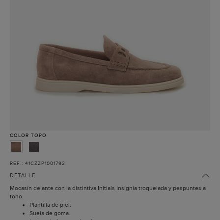
COLOR
TOPO
REF.: 41CZZP1001792
DETALLE
Mocasín de ante con la distintiva Initials Insignia troquelada y pespuntes a
tono.
Plantilla de piel.
Suela de goma.