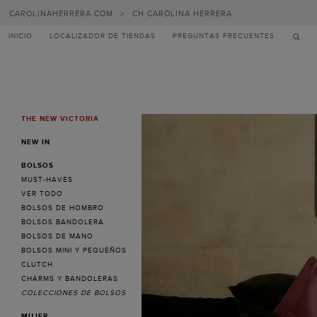
Carolina
CAROLINAHERRERA.COM
>
CH CAROLINA HERRERA
Herrera
INICIO
LOCALIZADOR DE TIENDAS
PREGUNTAS FRECUENTES
THE NEW VICTORIA
MENU
NEW IN
BOLSOS
MUST-HAVES
VER TODO
BOLSOS DE HOMBRO
BOLSOS BANDOLERA
BOLSOS DE MANO
BOLSOS MINI Y PEQUEÑOS
CLUTCH
CHARMS Y BANDOLERAS
COLECCIONES DE BOLSOS
MUJER