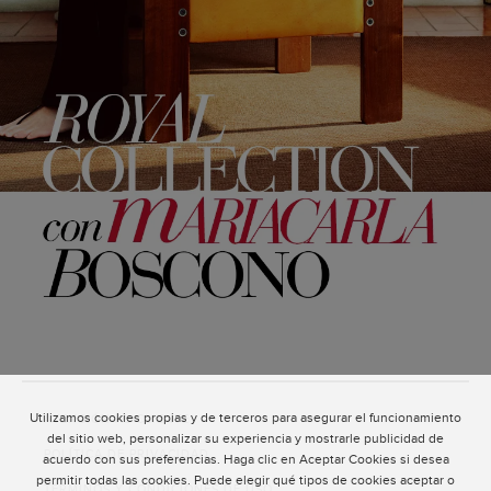
Utilizamos cookies propias y de terceros para asegurar el funcionamiento
ATENCIÓN AL CLIENTE
del sitio web, personalizar su experiencia y mostrarle publicidad de
POLÍTICA DE PRIVACIDAD
acuerdo con sus preferencias. Haga clic en Aceptar Cookies si desea
permitir todas las cookies. Puede elegir qué tipos de cookies aceptar o
TÉRMINOS Y CONDICIONES DE USO