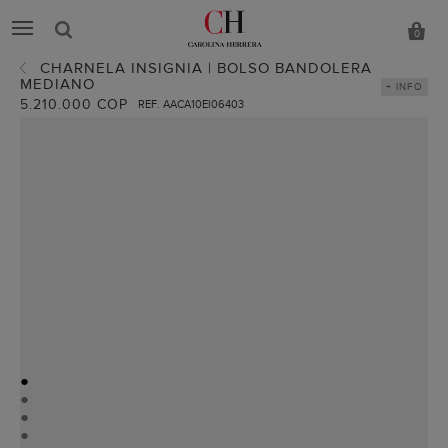
0
CHARNELA INSIGNIA | BOLSO BANDOLERA
MEDIANO
+ INFO
5.210.000 COP
REF. AACA10EI06403
●
●
●
●