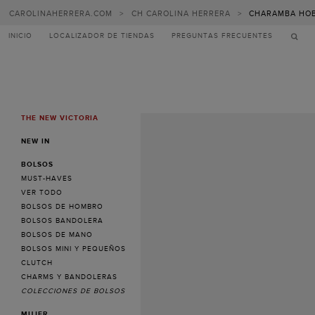
CAROLINAHERRERA.COM
>
CH CAROLINA HERRERA
>
CHARAMBA HOB
INICIO
LOCALIZADOR DE TIENDAS
PREGUNTAS FRECUENTES
THE NEW VICTORIA
MENU
NEW IN
BOLSOS
MUST-HAVES
VER TODO
BOLSOS DE HOMBRO
BOLSOS BANDOLERA
BOLSOS DE MANO
BOLSOS MINI Y PEQUEÑOS
CLUTCH
CHARMS Y BANDOLERAS
COLECCIONES DE BOLSOS
MUJER