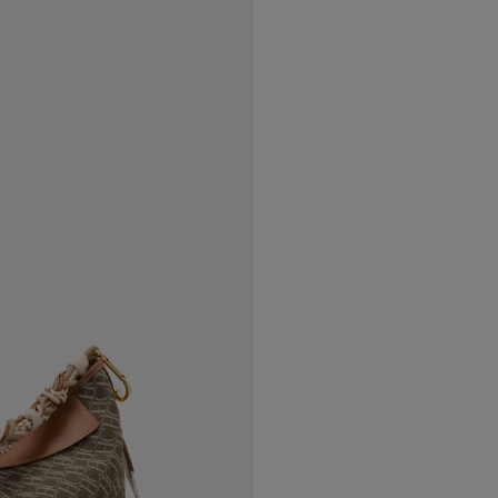
nuestras distintivas lonas co
Carolina, en especial nuest
combinadas con detalles en 
Este bolso está elaborado a
nuestros talleres en España,
pieza única.