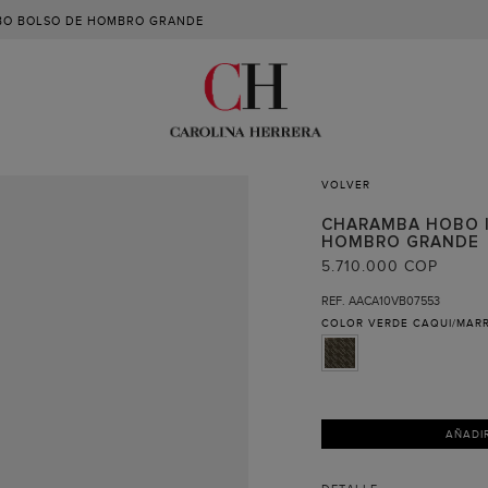
O BOLSO DE HOMBRO GRANDE
VOLVER
CHARAMBA HOBO |
HOMBRO GRANDE
5.710.000 COP
REF. AACA10VB07553
COLOR
VERDE CAQUI/MAR
AÑADI