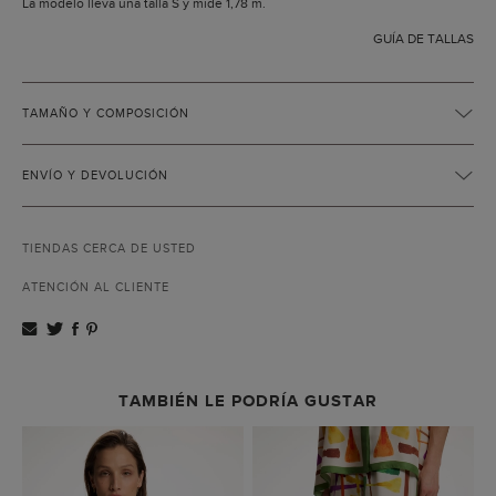
La modelo lleva una talla S y mide 1,78 m.
GUÍA DE TALLAS
TAMAÑO Y COMPOSICIÓN
ENVÍO Y DEVOLUCIÓN
TIENDAS CERCA DE USTED
ATENCIÓN AL CLIENTE
TAMBIÉN LE PODRÍA GUSTAR