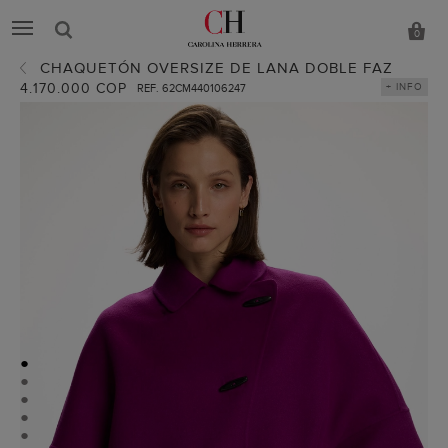
0
CHAQUETÓN OVERSIZE DE LANA DOBLE FAZ
4.170.000 COP
+ INFO
REF. 62CM440106247
●
●
●
●
●