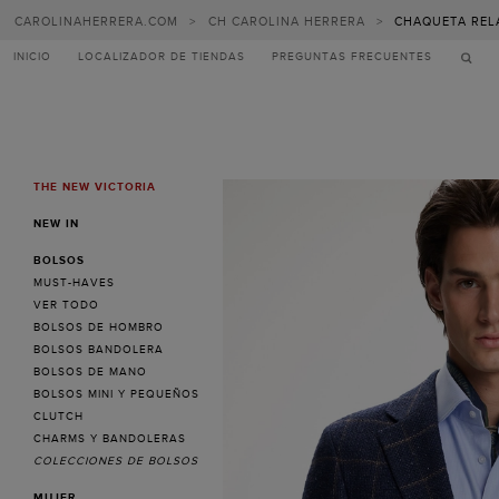
CAROLINAHERRERA.COM
>
CH CAROLINA HERRERA
>
CHAQUETA REL
INICIO
LOCALIZADOR DE TIENDAS
PREGUNTAS FRECUENTES
THE NEW VICTORIA
MENU
NEW IN
BOLSOS
MUST-HAVES
VER TODO
BOLSOS DE HOMBRO
BOLSOS BANDOLERA
BOLSOS DE MANO
BOLSOS MINI Y PEQUEÑOS
CLUTCH
CHARMS Y BANDOLERAS
COLECCIONES DE BOLSOS
MUJER