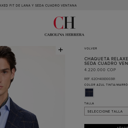
AXED FIT DE LANA Y SEDA CUADRO VENTANA
+
VOLVER
CHAQUETA RELAXE
SEDA CUADRO VE
38
4.220.000 COP
40
REF. 62CH408300381
COLOR
AZUL TINTA/MARR
42
44
46
TALLA
SELECCIONE TALLA
AÑADI