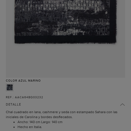
COLOR
AZUL MARINO
REF.: AACA64BQ03232
DETALLE
Chal cuadrado en lana, cashmere y seda con estampado Sahara con las
iniciales de Carolina y bordes desflecados.
Ancho: 140 cm Largo: 140 cm
Hecho en Italia.