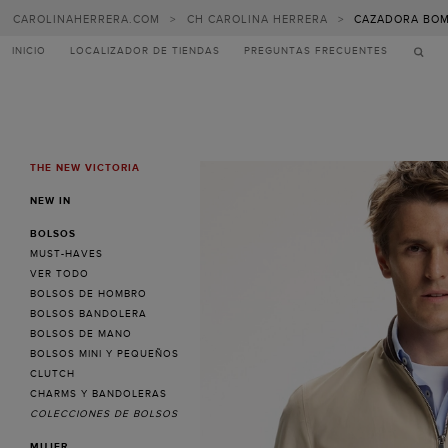
CAROLINAHERRERA.COM
>
CH CAROLINA HERRERA
>
CAZADORA BOM
INICIO
LOCALIZADOR DE TIENDAS
PREGUNTAS FRECUENTES
THE NEW VICTORIA
MENU
NEW IN
BOLSOS
MUST-HAVES
VER TODO
BOLSOS DE HOMBRO
BOLSOS BANDOLERA
BOLSOS DE MANO
BOLSOS MINI Y PEQUEÑOS
CLUTCH
CHARMS Y BANDOLERAS
COLECCIONES DE BOLSOS
MUJER