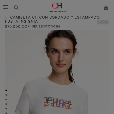
0
CAMISETA CH CON BORDADO Y ESTAMPADO
FUSTA INSIGNIA
+ INFO
970.000 COP
REF. 62CM747407391
●
●
●
●
●
●