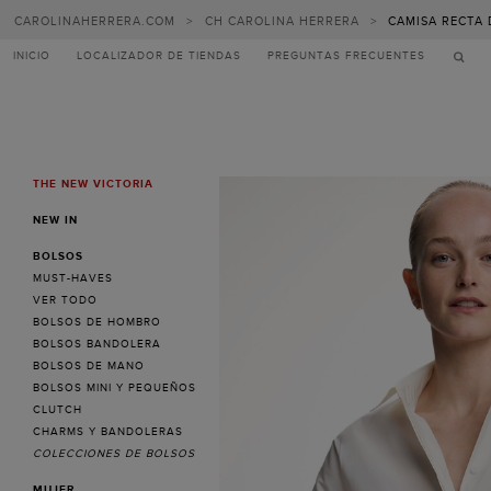
CAROLINAHERRERA.COM
>
CH CAROLINA HERRERA
>
CAMISA RECTA 
INICIO
LOCALIZADOR DE TIENDAS
PREGUNTAS FRECUENTES
THE NEW VICTORIA
MENU
NEW IN
BOLSOS
MUST-HAVES
VER TODO
BOLSOS DE HOMBRO
BOLSOS BANDOLERA
BOLSOS DE MANO
BOLSOS MINI Y PEQUEÑOS
CLUTCH
CHARMS Y BANDOLERAS
COLECCIONES DE BOLSOS
MUJER