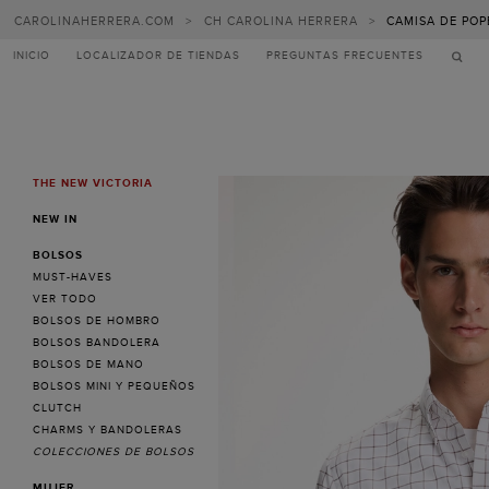
CAROLINAHERRERA.COM
>
CH CAROLINA HERRERA
>
CAMISA DE PO
INICIO
LOCALIZADOR DE TIENDAS
PREGUNTAS FRECUENTES
THE NEW VICTORIA
MENU
NEW IN
BOLSOS
MUST-HAVES
VER TODO
BOLSOS DE HOMBRO
BOLSOS BANDOLERA
BOLSOS DE MANO
BOLSOS MINI Y PEQUEÑOS
CLUTCH
CHARMS Y BANDOLERAS
COLECCIONES DE BOLSOS
MUJER