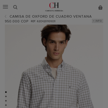
0
CAMISA DE OXFORD DE CUADRO VENTANA
950.000 COP
+ INFO
REF. 62CH201101031
●
●
●
●