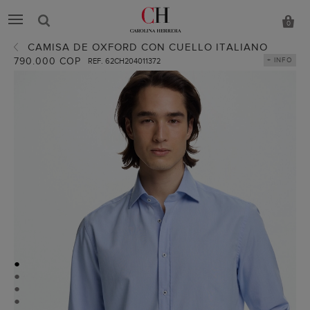
0
CAMISA DE OXFORD CON CUELLO ITALIANO
790.000 COP
+ INFO
REF. 62CH204011372
●
●
●
●