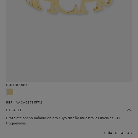
COLOR
ORO
REF.: AACA087815712
DETALLE
Brazalete ancho bañado en oro cuyo diseño muestra las iniciales CH
troqueladas.
GUÍA DE TALLAS