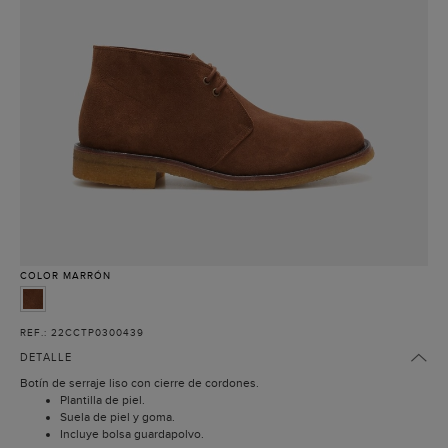
COLOR
MARRÓN
REF.: 22CCTP0300439
DETALLE
Botín de serraje liso con cierre de cordones.
Plantilla de piel.
Suela de piel y goma.
Incluye bolsa guardapolvo.