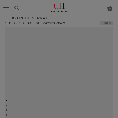
0
BOTÍN DE SERRAJE
1.990.000 COP
+ INFO
REF. 22CCTP0300439
●
●
●
●