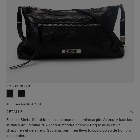
COLOR
NEGRO
REF.: AACA10L315931
DETALLE
El bolso Bimba Shoulder está elaborado en luminosa piel Abedul y luce las
iniciales de Carolina 2020 pespunteadas a tono y troqueladas en un
chapón en el delantero. Sus asas permiten llevarlo como bolso de hombro
o bandolera.