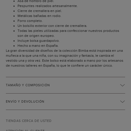
Asa de hombro de piel.
Pespuntes realizados artesanalmente.
Cierre de cremallera en piel.
Metálicas bañadas en rodio.
Forro completo.
Un bolsillo exterior con cierre de cremallera.
Todas las pieles utilizadas para confeccionar nuestros productos
son de origen europeo.
Incluye bolsa guardapolvo.
Hecho a mano en España.
La gran diversidad de diseños de la colección Bimba está inspirada en una
muñeca a la que una niña, con su imaginación y fantasía, le cambia el
vestido una y otra vez. Este bolso está elaborado a mano por los artesanos
de nuestros talleres en España, lo que le confiere un carácter único.
TAMAÑO Y COMPOSICIÓN
ENVÍO Y DEVOLUCIÓN
TIENDAS CERCA DE USTED