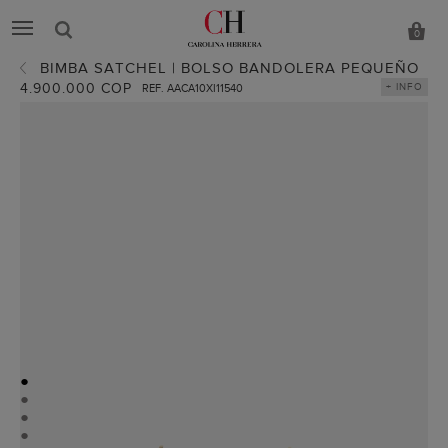
0
BIMBA SATCHEL | BOLSO BANDOLERA PEQUEÑO
4.900.000 COP
+ INFO
REF. AACA10XI11540
●
●
●
●