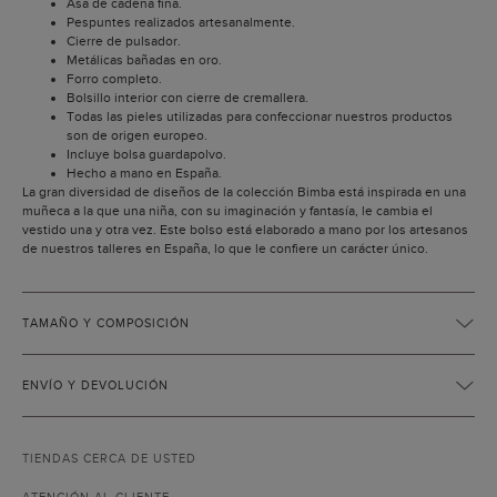
Asa de cadena fina.
Pespuntes realizados artesanalmente.
Cierre de pulsador.
Metálicas bañadas en oro.
Forro completo.
Bolsillo interior con cierre de cremallera.
Todas las pieles utilizadas para confeccionar nuestros productos
son de origen europeo.
Incluye bolsa guardapolvo.
Hecho a mano en España.
La gran diversidad de diseños de la colección Bimba está inspirada en una
muñeca a la que una niña, con su imaginación y fantasía, le cambia el
vestido una y otra vez. Este bolso está elaborado a mano por los artesanos
de nuestros talleres en España, lo que le confiere un carácter único.
TAMAÑO Y COMPOSICIÓN
ENVÍO Y DEVOLUCIÓN
TIENDAS CERCA DE USTED