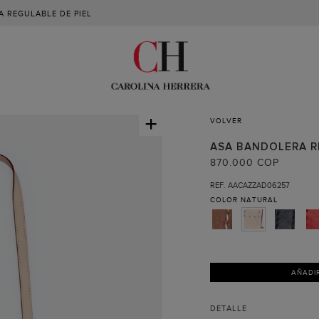
 REGULABLE DE PIEL
+
VOLVER
ASA BANDOLERA R
870.000 COP
REF. AACAZZAD06257
COLOR
NATURAL
AÑADI
DETALLE