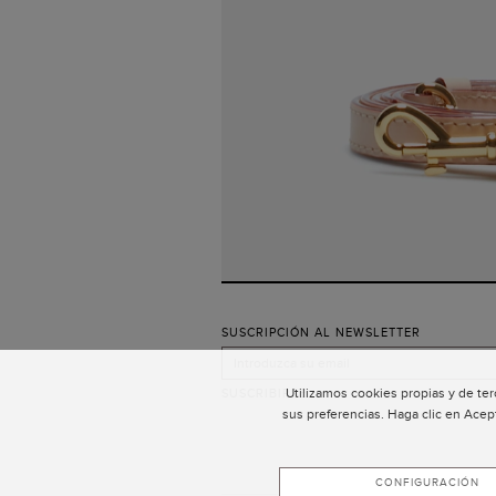
SUSCRIPCIÓN AL NEWSLETTER
Utilizamos cookies propias y de ter
SUSCRIBIRSE
sus preferencias. Haga clic en Acep
CONFIGURACIÓN