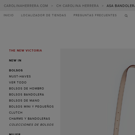
CAROLINAHERRERA.COM
>
CH CAROLINA HERRERA
>
ASA BANDOLERA
INICIO
LOCALIZADOR DE TIENDAS
PREGUNTAS FRECUENTES
THE NEW VICTORIA
MENU
NEW IN
BOLSOS
MUST-HAVES
VER TODO
BOLSOS DE HOMBRO
BOLSOS BANDOLERA
BOLSOS DE MANO
BOLSOS MINI Y PEQUEÑOS
CLUTCH
CHARMS Y BANDOLERAS
COLECCIONES DE BOLSOS
MUJER